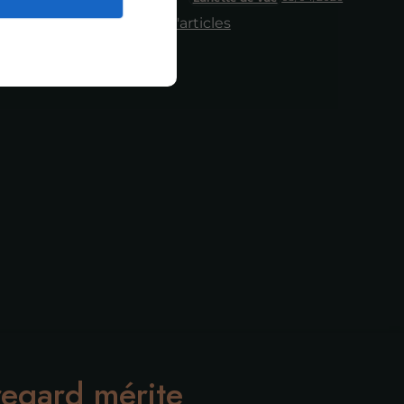
Plus d'articles
regard mérite