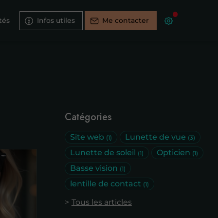
tés
Infos utiles
Me contacter
Catégories
Site web
Lunette de vue
(1)
(3)
Lunette de soleil
Opticien
(1)
(1)
Basse vision
(1)
lentille de contact
(1)
Tous les articles