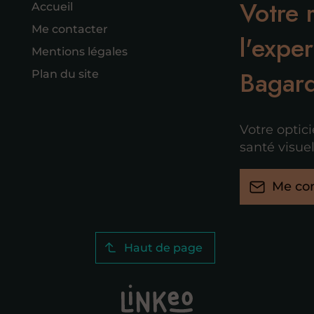
Votre 
Accueil
Me contacter
l'exper
Mentions légales
Bagard
Plan du site
Votre optic
santé visuel
Me con
Haut de page