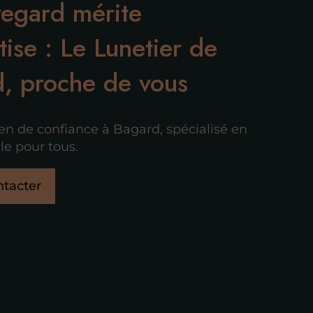
regard mérite
tise : Le Lunetier de
, proche de vous
ien de confiance à Bagard, spécialisé en
le pour tous.
tacter