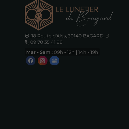
18 Route d'Alès,
30140
BAGARD
09 70 35 41 98
Mar - Sam :
09h - 12h | 14h - 19h