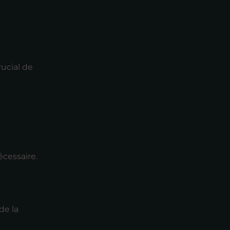
rucial de
écessaire.
de la