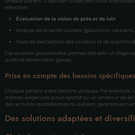
chaque patient. L'opticien utilise des outils sophistiqu
réfraction.
Évaluation de la vision de près et de loin
Analyse de la santé oculaire (glaucome, cataracte, 
Tests de perception des couleurs et de la profon
Cet examen personnalisé permet d'établir un diagnosti
qu'ils ne deviennent graves.
Prise en compte des besoins spécifique
Chaque patient a des besoins uniques. Par exemple, une
mêmes exigences qu'un sportif ou un amateur de lec
des activités quotidiennes du patient, garantissant ai
Des solutions adaptées et diversif