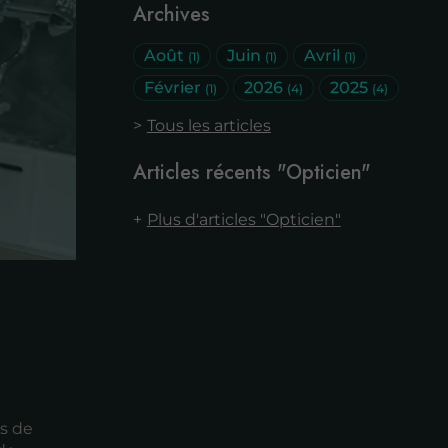
Archives
Août
Juin
Avril
(1)
(1)
(1)
Février
2026
2025
(1)
(4)
(4)
Tous les articles
Articles récents "Opticien"
Plus d'articles "Opticien"
es de