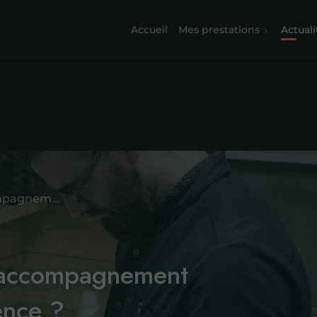
Accueil
Mes prestations
Actuali
Opticien : pourquoi un accompagnement sur mesure fait la différence ?
n accompagnement
rence ?