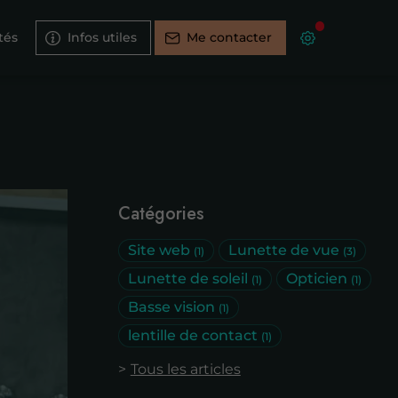
tés
Infos utiles
Me contacter
Catégories
Site web
Lunette de vue
(1)
(3)
Lunette de soleil
Opticien
(1)
(1)
Basse vision
(1)
lentille de contact
(1)
Tous les articles