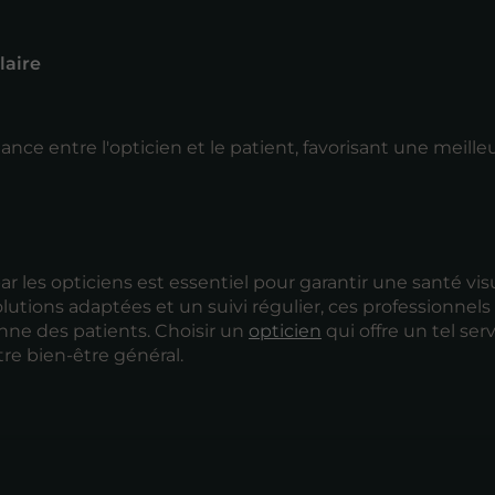
laire
nce entre l'opticien et le patient, favorisant une meille
es opticiens est essentiel pour garantir une santé vis
utions adaptées et un suivi régulier, ces professionnels 
nne des patients. Choisir un
opticien
qui offre un tel ser
tre bien-être général.