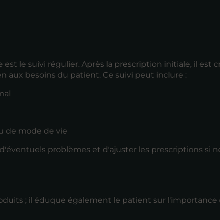
e suivi régulier. Après la prescription initiale, il est c
n aux besoins du patient. Ce suivi peut inclure :
mal
u de mode de vie
'éventuels problèmes et d'ajuster les prescriptions si n
uits ; il éduque également le patient sur l'importance 