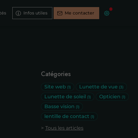
tés
Infos utiles
Me contacter
Catégories
Site web
Lunette de vue
(1)
(3)
Lunette de soleil
Opticien
(1)
(1)
Basse vision
(1)
lentille de contact
(1)
Tous les articles