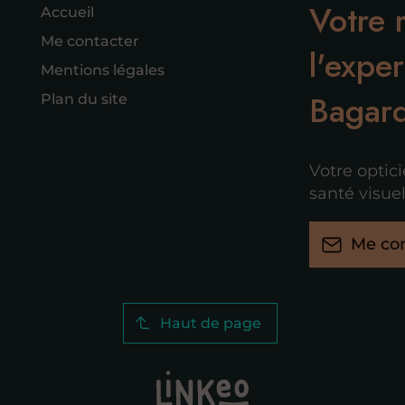
Votre 
Accueil
Me contacter
l'exper
Mentions légales
Bagard
Plan du site
Votre optic
santé visuel
Me con
Haut de page