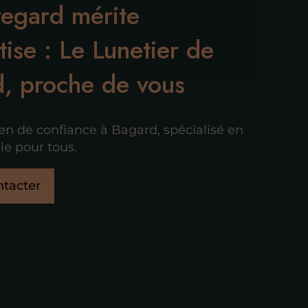
regard mérite
tise : Le Lunetier de
, proche de vous
ien de confiance à Bagard, spécialisé en
le pour tous.
tacter