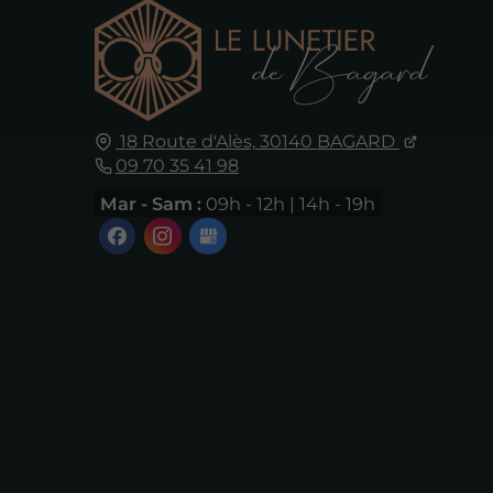
18 Route d'Alès,
30140
BAGARD
09 70 35 41 98
Mar - Sam :
09h - 12h | 14h - 19h