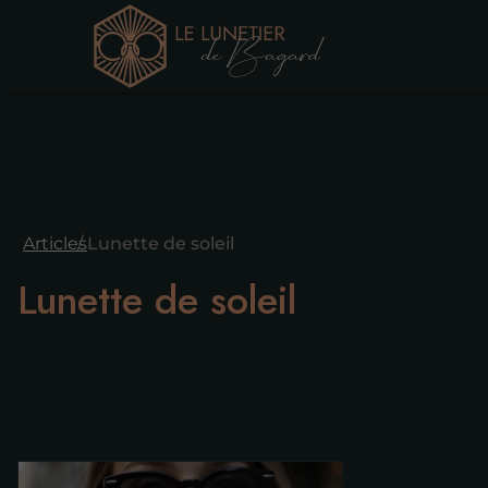
Articles
Lunette de soleil
Lunette de soleil