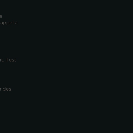
e
 appel à
 il est
r des