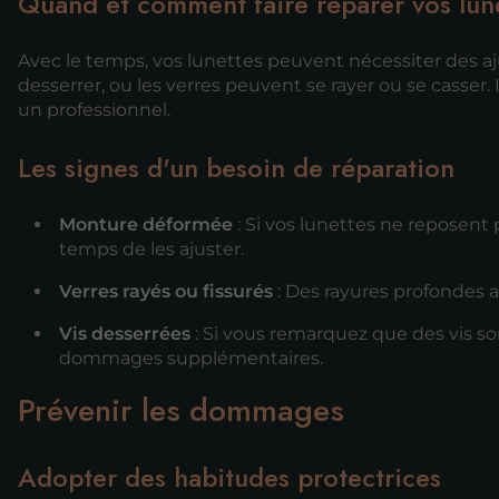
Quand et comment faire réparer vos lun
Avec le temps, vos lunettes peuvent nécessiter des a
desserrer, ou les verres peuvent se rayer ou se casser. 
un professionnel.
Les signes d'un besoin de réparation
Monture déformée
: Si vos lunettes ne reposent
temps de les ajuster.
Verres rayés ou fissurés
: Des rayures profondes a
Vis desserrées
: Si vous remarquez que des vis son
dommages supplémentaires.
Prévenir les dommages
Adopter des habitudes protectrices