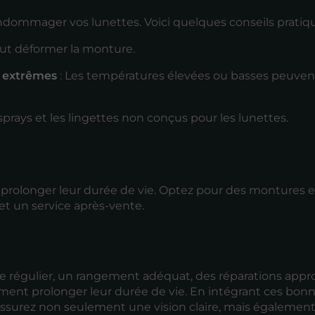
endommager vos lunettes. Voici quelques conseils pratiqu
eut déformer la monture.
s extrêmes
: Les températures élevées ou basses peuvent
 sprays et les lingettes non conçus pour les lunettes.
rolonger leur durée de vie. Optez pour des montures e
 et un service après-vente.
ge régulier, un rangement adéquat, des réparations appr
ment prolonger leur durée de vie. En intégrant ces bon
assurez non seulement une vision claire, mais égalemen