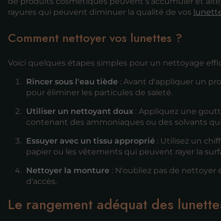
de produits cosmétiques peuvent s’accumuler et altérer
rayures qui peuvent diminuer la qualité de vos
lunett
Comment nettoyer vos lunettes ?
Voici quelques étapes simples pour un nettoyage effic
Rincer sous l'eau tiède
: Avant d'appliquer un pro
pour éliminer les particules de saleté.
Utiliser un nettoyant doux
: Appliquez une goutte
contenant des ammoniaques ou des solvants qui
Essuyer avec un tissu approprié
: Utilisez un chi
papier ou les vêtements qui peuvent rayer la surf
Nettoyer la monture
: N'oubliez pas de nettoyer 
d'accès.
Le rangement adéquat des lunette