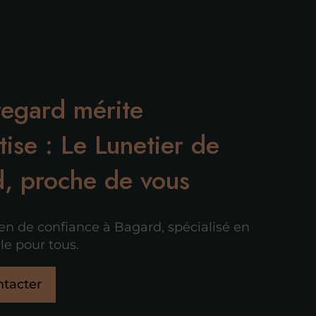
regard mérite
tise : Le Lunetier de
, proche de vous
ien de confiance à Bagard, spécialisé en
le pour tous.
tacter