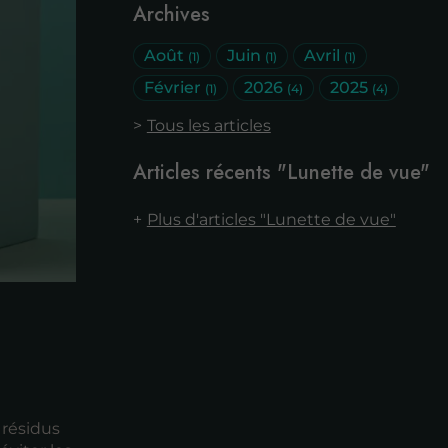
Archives
Août
Juin
Avril
(1)
(1)
(1)
Février
2026
2025
(1)
(4)
(4)
Tous les articles
Articles récents "Lunette de vue"
Plus d'articles "Lunette de vue"
 résidus