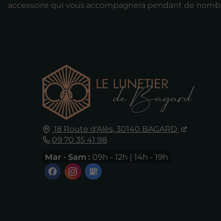
accessoire qui vous accompagnera pendant de nomb
18 Route d'Alès,
30140
BAGARD
09 70 35 41 98
Mar - Sam :
09h - 12h | 14h - 19h