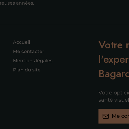
reuses années.
Votre 
Accueil
Me contacter
l'exper
Mentions légales
Bagard
Plan du site
Votre optic
santé visuel
Me con