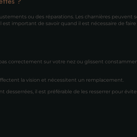
ettes ?
justements ou des réparations. Les charnières peuvent s
Il est important de savoir quand il est nécessaire de faire
 pas correctement sur votre nez ou glissent constamment,
ffectent la vision et nécessitent un remplacement.
t desserrées, il est préférable de les resserrer pour évite