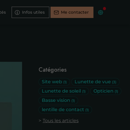
tés
Infos utiles
Me contacter
Catégories
Site web
Lunette de vue
(1)
(3)
Lunette de soleil
Opticien
(1)
(1)
Basse vision
(1)
lentille de contact
(1)
Tous les articles