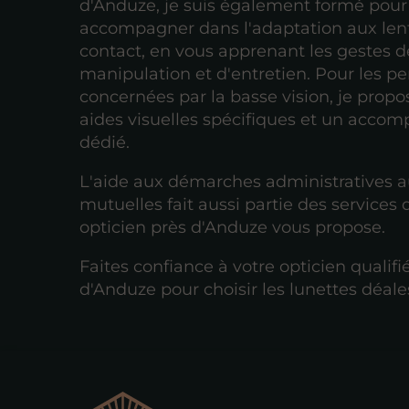
d'Anduze, je suis également formé pour
accompagner dans l'adaptation aux lent
contact, en vous apprenant les gestes d
manipulation et d'entretien. Pour les p
concernées par la basse vision, je propo
aides visuelles spécifiques et un acc
dédié.
L'aide aux démarches administratives 
mutuelles fait aussi partie des services 
opticien près d'Anduze vous propose.
Faites confiance à votre opticien qualifi
d'Anduze pour choisir les lunettes déale