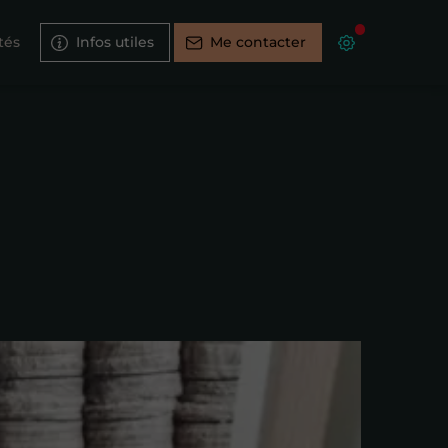
tés
Infos utiles
Me contacter