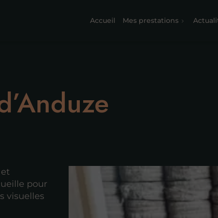
Accueil
Mes prestations
Actuali
 d’Anduze
 et
ueille pour
s visuelles