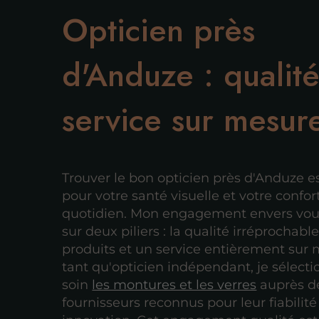
Opticien près
d'Anduze : qualité
service sur mesur
Trouver le bon opticien près d'Anduze es
pour votre santé visuelle et votre confor
quotidien. Mon engagement envers vou
sur deux piliers : la qualité irréprochabl
produits et un service entièrement sur 
tant qu'opticien indépendant, je sélect
soin
les montures et les verres
auprès d
fournisseurs reconnus pour leur fiabilité